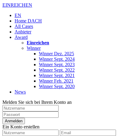
EINREICHEN
EN
Home DACH
All Cases
Anbieter
Award
Einreichen
Winner
Winner Dez. 2025
Winner Sept. 2024
Winner Sept. 2023
Winner Sept. 2022
Winner Sept. 2021
Winner Feb. 2021
Winner Sept. 2020
News
Melden Sie sich bei Ihrem Konto an
Anmelden
Ein Konto erstellen