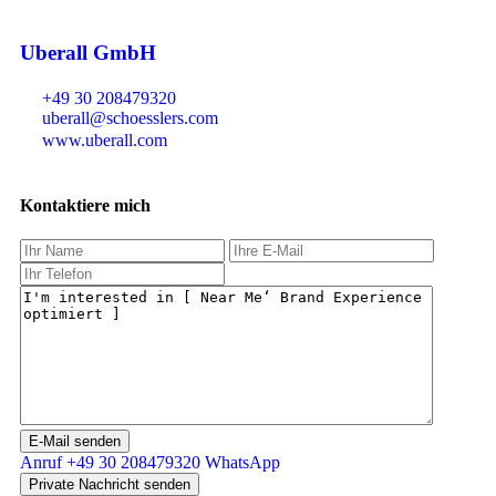
Uberall GmbH
+49 30 208479320
uberall@schoesslers.com
www.uberall.com
Kontaktiere mich
Anruf
+49 30 208479320
WhatsApp