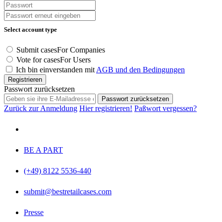
Select account type
Submit cases
For Companies
Vote for cases
For Users
Ich bin einverstanden mit
AGB und den Bedingungen
Registrieren
Passwort zurücksetzen
Passwort zurücksetzen
Zurück zur Anmeldung
Hier registrieren!
Paßwort vergessen?
BE A PART
(+49) 8122 5536-440
submit@bestretailcases.com
Presse