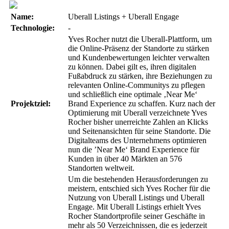
Name:
Uberall Listings + Uberall Engage
Technologie:
-
Yves Rocher nutzt die Uberall-Plattform, um
die Online-Präsenz der Standorte zu stärken
und Kundenbewertungen leichter verwalten
zu können. Dabei gilt es, ihren digitalen
Fußabdruck zu stärken, ihre Beziehungen zu
relevanten Online-Communitys zu pflegen
und schließlich eine optimale ‚Near Me‘
Projektziel:
Brand Experience zu schaffen. Kurz nach der
Optimierung mit Uberall verzeichnete Yves
Rocher bisher unerreichte Zahlen an Klicks
und Seitenansichten für seine Standorte. Die
Digitalteams des Unternehmens optimieren
nun die ’Near Me‘ Brand Experience für
Kunden in über 40 Märkten an 576
Standorten weltweit.
Um die bestehenden Herausforderungen zu
meistern, entschied sich Yves Rocher für die
Nutzung von Uberall Listings und Uberall
Engage. Mit Uberall Listings erhielt Yves
Rocher Standortprofile seiner Geschäfte in
mehr als 50 Verzeichnissen, die es jederzeit