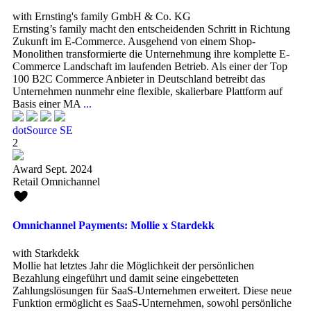
with Ernsting's family GmbH & Co. KG
Ernsting’s family macht den entscheidenden Schritt in Richtung
Zukunft im E-Commerce. Ausgehend von einem Shop-
Monolithen transformierte die Unternehmung ihre komplette E-
Commerce Landschaft im laufenden Betrieb. Als einer der Top
100 B2C Commerce Anbieter in Deutschland betreibt das
Unternehmen nunmehr eine flexible, skalierbare Plattform auf
Basis einer MA
...
dotSource SE
2
Award Sept. 2024
Retail Omnichannel
Omnichannel Payments: Mollie x Stardekk
with Starkdekk
Mollie hat letztes Jahr die Möglichkeit der persönlichen
Bezahlung eingeführt und damit seine eingebetteten
Zahlungslösungen für SaaS-Unternehmen erweitert. Diese neue
Funktion ermöglicht es SaaS-Unternehmen, sowohl persönliche