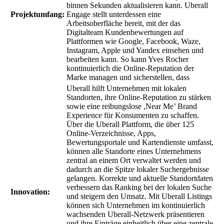
binnen Sekunden aktualisieren kann. Uberall
Projektumfang:
Engage stellt unterdessen eine
Arbeitsoberfläche bereit, mit der das
Digitalteam Kundenbewertungen auf
Plattformen wie Google, Facebook, Waze,
Instagram, Apple und Yandex einsehen und
bearbeiten kann. So kann Yves Rocher
kontinuierlich die Online-Reputation der
Marke managen und sicherstellen, dass
Uberall hilft Unternehmen mit lokalen
Standorten, ihre Online-Reputation zu stärken
sowie eine reibungslose ,Near Me’ Brand
Experience für Konsumenten zu schaffen.
Über die Uberall Plattform, die über 125
Online-Verzeichnisse, Apps,
Bewertungsportale und Kartendienste umfasst,
können alle Standorte eines Unternehmens
zentral an einem Ort verwaltet werden und
dadurch an die Spitze lokaler Suchergebnisse
gelangen. Korrekte und aktuelle Standortdaten
verbessern das Ranking bei der lokalen Suche
Innovation:
und steigern den Umsatz. Mit Uberall Listings
können sich Unternehmen im kontinuierlich
wachsenden Uberall-Netzwerk präsentieren
und ihre Einträge einheitlich über eine zentrale