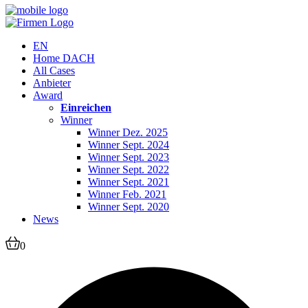
EN
Home DACH
All Cases
Anbieter
Award
Einreichen
Winner
Winner Dez. 2025
Winner Sept. 2024
Winner Sept. 2023
Winner Sept. 2022
Winner Sept. 2021
Winner Feb. 2021
Winner Sept. 2020
News
0