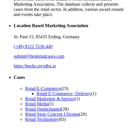
Marketing Association. The database collects and presents
cases from the retail sector. In addition, various award rounds
and events take place.
Location Based Marketing Association
St. Paul 15, 85435 Erding, Germany
(+49) 8122 5536-440
submit@bestretailcases.com
https://beehz.myrdbx.io
Cases
Retail E-Commerce
(23)
Retail E-Commerce | Delivery
(1)
Retail Marketing & Service
(1)
Retail Media
(1)
Retail Omnichannel
(28)
Retail Store Concept I Design
(20)
Retail Technology
(83)