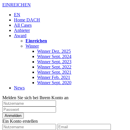
EINREICHEN
EN
Home DACH
All Cases
Anbieter
Award
Einreichen
Winner
Winner Dez. 2025
Winner Sept. 2024
Winner Sept. 2023
Winner Sept. 2022
Winner Sept. 2021
Winner Feb. 2021
Winner Sept. 2020
News
Melden Sie sich bei Ihrem Konto an
Anmelden
Ein Konto erstellen