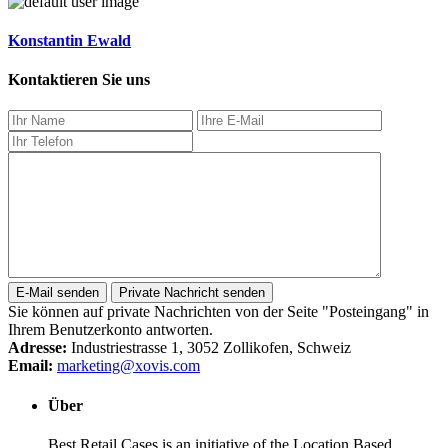
Konstantin Ewald
Kontaktieren Sie uns
Sie können auf private Nachrichten von der Seite "Posteingang" in
Ihrem Benutzerkonto antworten.
Adresse:
Industriestrasse 1, 3052 Zollikofen, Schweiz
Email:
marketing@xovis.com
Über
Best Retail Cases is an initiative of the Location Based