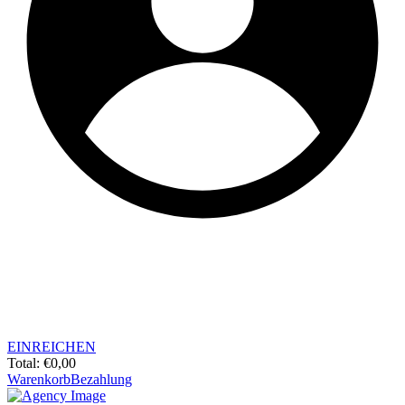
EINREICHEN
Total:
€
0,00
Warenkorb
Bezahlung